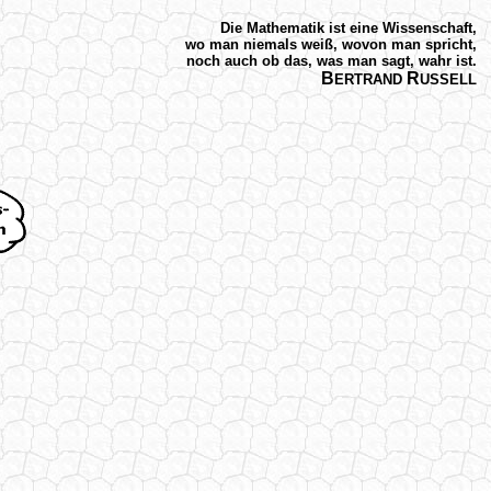
Die Mathematik ist eine Wissenschaft,
wo man niemals weiß, wovon man spricht,
noch auch ob das, was man sagt, wahr ist.
B
R
ERTRAND
USSELL